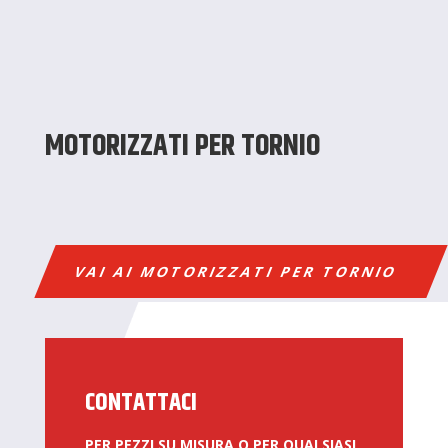
MOTORIZZATI PER TORNIO
VAI AI MOTORIZZATI PER TORNIO
CONTATTACI
PER PEZZI SU MISURA O PER QUALSIASI