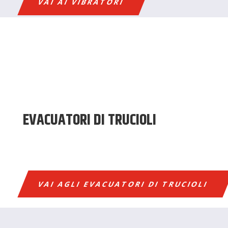
VAI AI VIBRATORI
EVACUATORI DI TRUCIOLI
VAI AGLI EVACUATORI DI TRUCIOLI